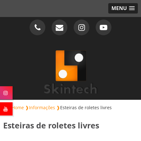
MENU
Home ❱
Informações ❱
Esteiras de roletes livres
Esteiras de roletes livres