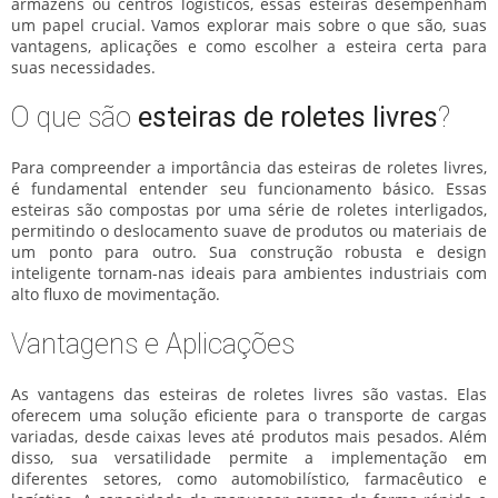
armazéns ou centros logísticos, essas esteiras desempenham
um papel crucial. Vamos explorar mais sobre o que são, suas
vantagens, aplicações e como escolher a esteira certa para
suas necessidades.
O que são
esteiras de roletes livres
?
Para compreender a importância das
esteiras de roletes livres
,
é fundamental entender seu funcionamento básico. Essas
esteiras são compostas por uma série de roletes interligados,
permitindo o deslocamento suave de produtos ou materiais de
um ponto para outro. Sua construção robusta e design
inteligente tornam-nas ideais para ambientes industriais com
alto fluxo de movimentação.
Vantagens e Aplicações
As vantagens das
esteiras de roletes livres
são vastas. Elas
oferecem uma solução eficiente para o transporte de cargas
variadas, desde caixas leves até produtos mais pesados. Além
disso, sua versatilidade permite a implementação em
diferentes setores, como automobilístico, farmacêutico e