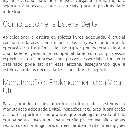
logístico. A capacidade de manusear cargas de forma rápida e
segura torna essas esteiras cruciais para a produtividade
industrial.
Como Escolher a Esteira Certa
Ao selecionar a esteira de roletes livres adequada, é crucial
considerar fatores como o peso das cargas, o ambiente de
operação e a frequência de uso. Optar por materiais de alta
qualidade e garantir a compatibilidade com os processos
específicos da empresa são passos essenciais. Um guia
detalhado pode facilitar essa escolha, assegurando que a
esteira atenda às necessidades específicas do negócio.
Manutenção e Prolongamento da Vida
Útil
Para garantir o desempenho contínuo das esteiras, a
manutenção adequada é vital. Inspeções regulares, lubrificação
e reparos oportunos são práticas que prolongam a vida útil do
equipamento. Investir na manutenção preventiva não apenas
reduz custos a longo prazo, mas também evita interrupções