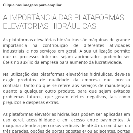
Clique nas imagens para ampliar
A IMPORTÂNCIA DAS PLATAFORMAS
ELEVATÓRIAS HIDRÁULICAS
As
plataformas elevatórias hidráulicas
são máquinas de grande
importância na contribuição de diferentes atividades
industriais e nos serviços em geral. A sua utilização permite
que os processos internos sejam aprimorados, podendo ser
úteis no auxílio da empresa para aumento da lucratividade.
Na utilização das
plataformas elevatórias hidráulicas
, deve-se
exigir produtos de qualidade da empresa que precisa
contratar, tanto no que se refere aos serviços de manutenção
quanto a qualquer outro produto, para que sejam evitados
problemas futuros, que geram efeitos negativos, tais como
prejuízos e despesas extras.
As
plataformas elevatórias hidráulicas
podem ser aplicadas em
uso geral, acessibilidade e em acesso entre pavimentos. A
máquina atende a percursos verticais de até 4 m, com duas ou
três paradas, opções de portas opostas e/ ou adjacentes, portas