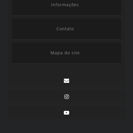
Informações
Contato
Mapa do site