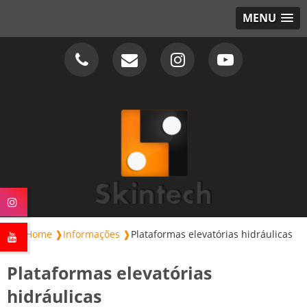
MENU
Home ❱
Informações ❱
Plataformas elevatórias hidráulicas
Plataformas elevatórias
hidráulicas