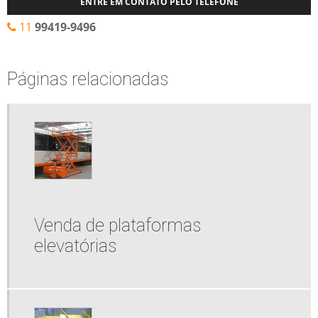
ENTRE EM CONTATO PELO TELEFONE
11
99419-9496
Páginas relacionadas
Venda de plataformas
elevatórias