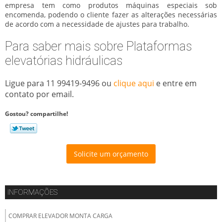
empresa tem como produtos máquinas especiais sob
encomenda, podendo o cliente fazer as alterações necessárias
de acordo com a necessidade de ajustes para trabalho.
Para saber mais sobre Plataformas
elevatórias hidráulicas
Ligue para
11 99419-9496
ou
clique aqui
e entre em
contato por email.
Gostou? compartilhe!
Solicite um orçamento
INFORMAÇÕES
COMPRAR ELEVADOR MONTA CARGA